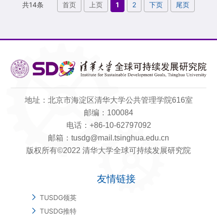
首页
上页
1
2
下页
尾页
共14条
前副秘书长、清华大学兼职教授、清华SDG研
究院联席院长吴红波，亚洲基础设施投资银行
副行长兼董事会秘书、清华大学杰出访问教授
丹尼·亚历山大(Danny Alexander)爵士作...
地址：北京市海淀区清华大学公共管理学院616室
邮编：100084
电话：+86-10-62797092
邮箱：tusdg@mail.tsinghua.edu.cn
版权所有©2022 清华大学全球可持续发展研究院
友情链接
TUSDG领英
TUSDG推特