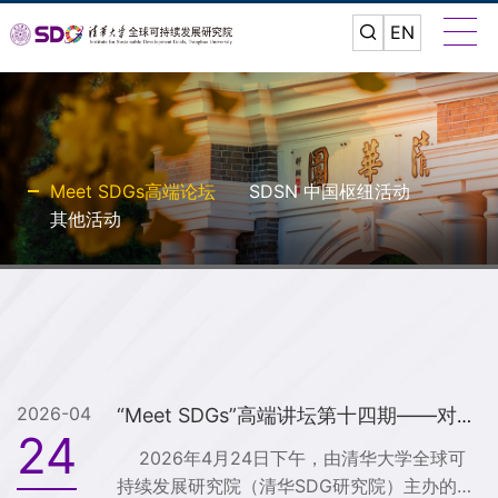
EN
Meet SDGs高端论坛
SDSN 中国枢纽活动
其他活动
2026-04
“Meet SDGs”高端讲坛第十四期——对话蒙古国前总统那木巴尔·恩赫巴亚尔成功举办
24
2026年4月24日下午，由清华大学全球可
持续发展研究院（清华SDG研究院）主办的